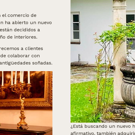
 el comercio de
n ha abierto un nuevo
están decididos a
ño de interiores.
recemos a clientes
 de colaborar con
 antigüedades soñadas.
¿Está buscando un nuevo ho
afirmativo, también adquir