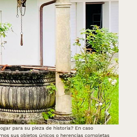
gar para su pieza de historia? En caso
imos sus objetos únicos o herencias completas