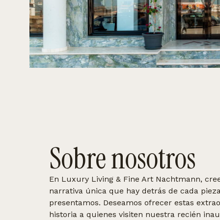
Sobre nosotros
En Luxury Living & Fine Art Nachtmann, creem
narrativa única que hay detrás de cada piez
presentamos. Deseamos ofrecer estas extraor
historia a quienes visiten nuestra recién in