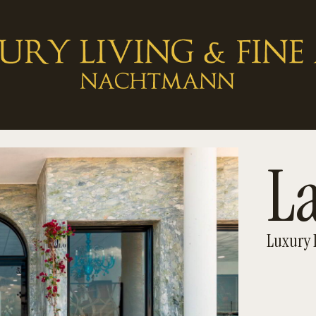
L
Luxury 