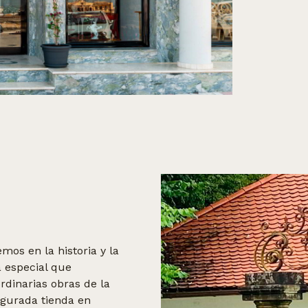
os en la historia y la
a especial que
dinarias obras de la
augurada tienda en