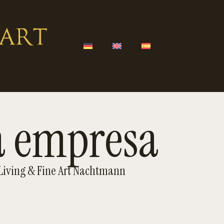
a empresa
Living & Fine Art Nachtmann