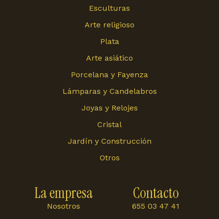
Esculturas
Arte religioso
Plata
Arte asiático
Porcelana y Fayenza
Lámparas y Candelabros
Joyas y Relojes
Cristal
Jardín y Construcción
Otros
La empresa
Contacto
Nosotros
655 03 47 41