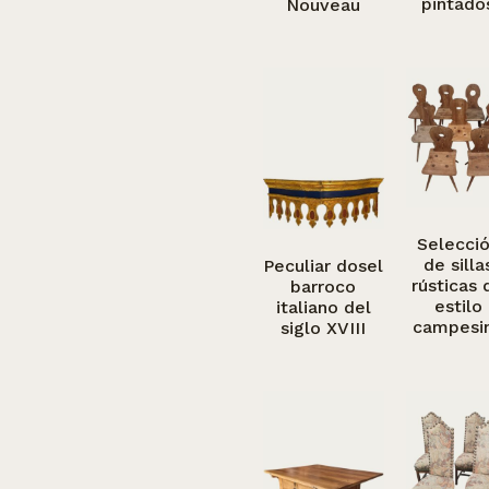
pintado
Nouveau
Selecci
de silla
Peculiar dosel
rústicas 
barroco
estilo
italiano del
campesi
siglo XVIII