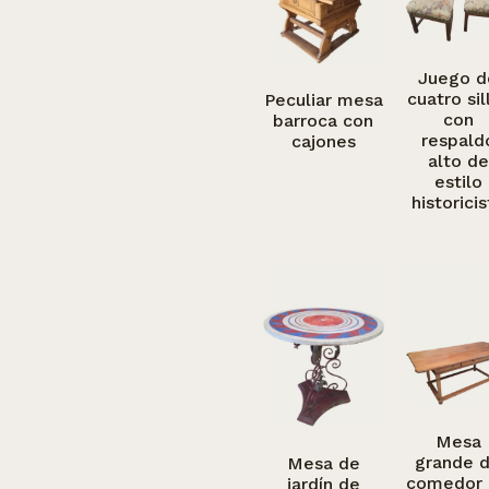
Juego d
cuatro sil
Peculiar mesa
con
barroca con
respald
cajones
alto de
estilo
historici
Mesa
grande 
Mesa de
comedor
jardín de