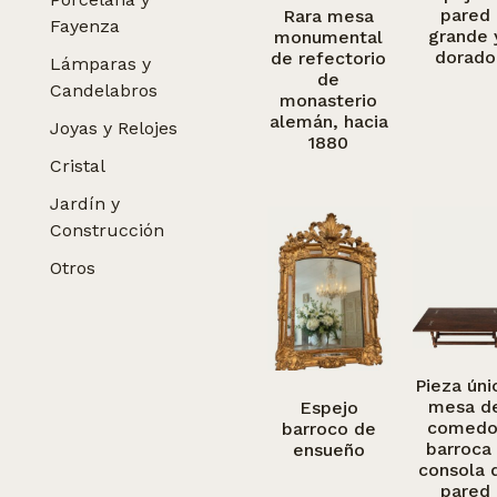
pared
Rara mesa
Fayenza
grande 
monumental
dorado
de refectorio
Lámparas y
de
Candelabros
monasterio
alemán, hacia
Joyas y Relojes
1880
Cristal
Jardín y
Construcción
Otros
Pieza úni
mesa d
Espejo
comedo
barroco de
barroca 
ensueño
consola 
pared