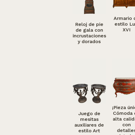
Armario 
estilo Lu
Reloj de pie
XVI
de gala con
incrustaciones
y dorados
¡Pieza úni
Cómoda 
Juego de
alta cali
mesitas
con
auxiliares de
detalle
estilo Art