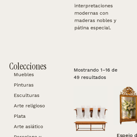
interpretaciones
modernas con
maderas nobles y
pátina especial.
Colecciones
Mostrando 1–16 de
Muebles
49 resultados
Pinturas
Esculturas
Arte religioso
Plata
Arte asiático
Espejo 
Porcelana y