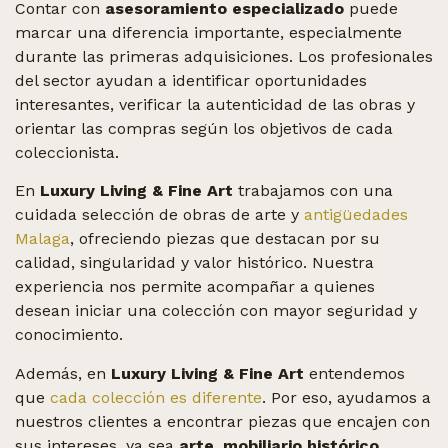
Contar con
asesoramiento especializado
puede
marcar una diferencia importante, especialmente
durante las primeras adquisiciones. Los profesionales
del sector ayudan a identificar oportunidades
interesantes, verificar la autenticidad de las obras y
orientar las compras según los objetivos de cada
coleccionista.
En
Luxury Living & Fine Art
trabajamos con una
cuidada selección de obras de arte y
antigüedades
Malaga
, ofreciendo piezas que destacan por su
calidad, singularidad y valor histórico. Nuestra
experiencia nos permite acompañar a quienes
desean iniciar una colección con mayor seguridad y
conocimiento.
Además, en
Luxury Living & Fine Art
entendemos
que
cada colección es diferente
. Por eso, ayudamos a
nuestros clientes a encontrar piezas que encajen con
sus intereses, ya sea
arte, mobiliario histórico,