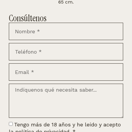
65 cm.
Consúltenos
Tengo más de 18 años y he leído y acepto
la
política de privacidad.
*