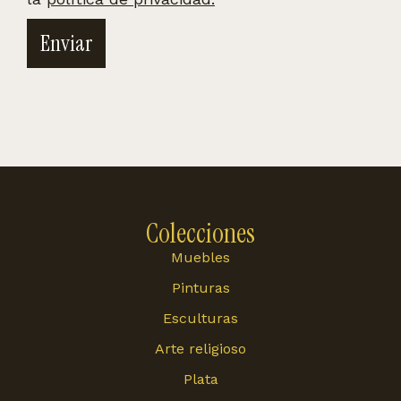
Enviar
Colecciones
Muebles
Pinturas
Esculturas
Arte religioso
Plata