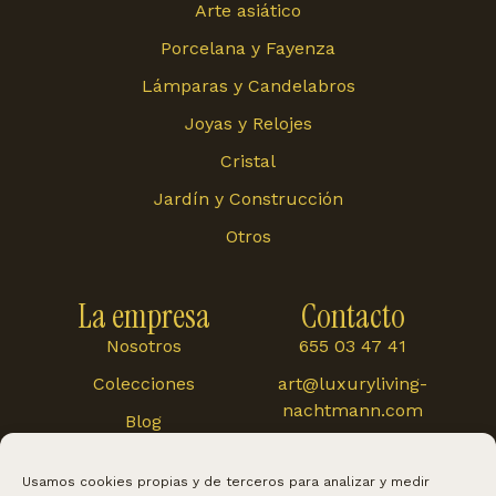
Arte asiático
Porcelana y Fayenza
Lámparas y Candelabros
Joyas y Relojes
Cristal
Jardín y Construcción
Otros
La empresa
Contacto
Nosotros
655 03 47 41
Colecciones
art@luxuryliving-
nachtmann.com
Blog
Carretera de
Cártama 48, 29120,
Usamos cookies propias y de terceros para analizar y medir