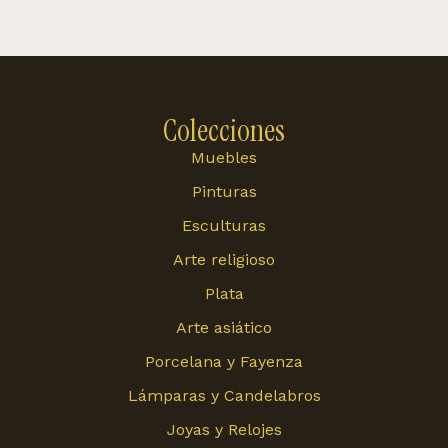
Colecciones
Muebles
Pinturas
Esculturas
Arte religioso
Plata
Arte asiático
Porcelana y Fayenza
Lámparas y Candelabros
Joyas y Relojes