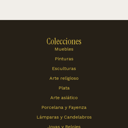
Colecciones
Muebles
Pinturas
Esculturas
Arte religioso
Plata
Arte asiático
Porcelana y Fayenza
Lámparas y Candelabros
Joyas y Relojes