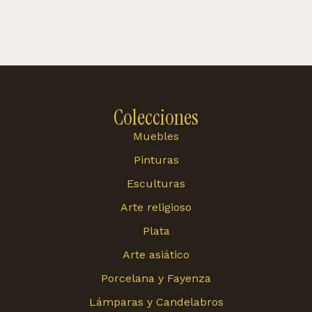
Colecciones
Muebles
Pinturas
Esculturas
Arte religioso
Plata
Arte asiático
Porcelana y Fayenza
Lámparas y Candelabros