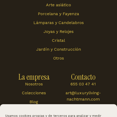
Arte asiático
Porcelana y Fayenza
Lámparas y Candelabros
Joyas y Relojes
Cristal
Jardín y Construcción
Otros
La empresa
Contacto
Nosotros
655 03 47 41
Colecciones
art@luxuryliving-
nachtmann.com
Blog
Carretera de
Cártama 48, 29120,
Usamos cookies propias y de terceros para analizar y medir