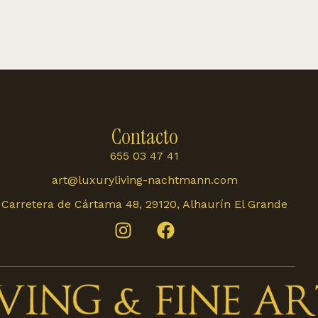
Contacto
655 03 47 41
art@luxuryliving-nachtmann.com
Carretera de Cártama 48, 29120, Alhaurín El Grande