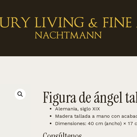
Figura de ángel ta
Alemania, siglo XIX
Madera tallada a mano con acabad
Dimensiones: 40 cm (ancho) × 17 c
Consúltenos