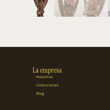
La empresa
Nosotros
Colecciones
Blog