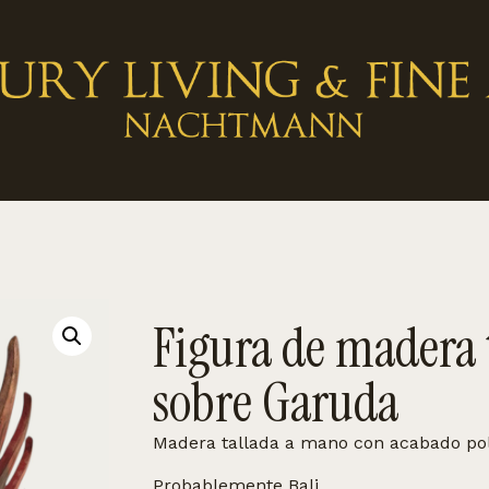
Figura de madera 
sobre Garuda
Madera tallada a mano con acabado pol
Probablemente Bali