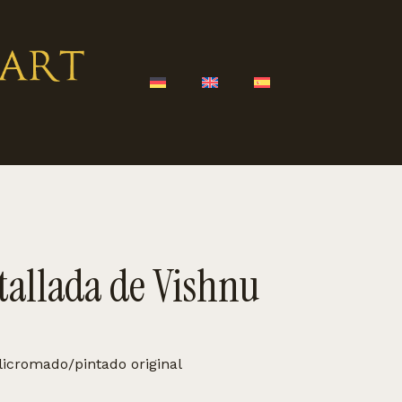
tallada de Vishnu
icromado/pintado original