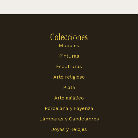
Colecciones
Muebles
Pinturas
Esculturas
Arte religioso
Plata
Arte asiático
Porcelana y Fayenza
Lámparas y Candelabros
Joyas y Relojes