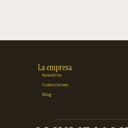
La empresa
Nosotros
Colecciones
Blog