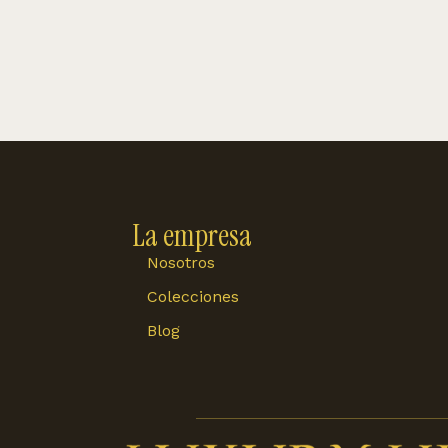
La empresa
Nosotros
Colecciones
Blog