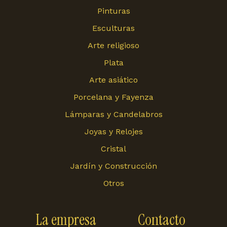
Pinturas
Esculturas
Arte religioso
Plata
Arte asiático
Porcelana y Fayenza
Lámparas y Candelabros
Joyas y Relojes
Cristal
Jardín y Construcción
Otros
La empresa
Contacto