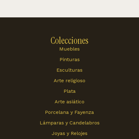
Colecciones
Muebles
Pinturas
Esculturas
Arte religioso
Plata
Arte asiático
Porcelana y Fayenza
Lámparas y Candelabros
Joyas y Relojes