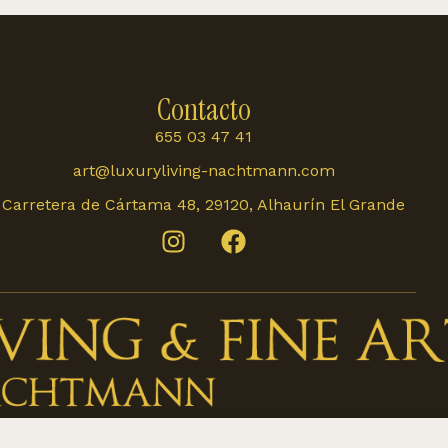
Contacto
655 03 47 41
art@luxuryliving-nachtmann.com
Carretera de Cártama 48, 29120, Alhaurín El Grande