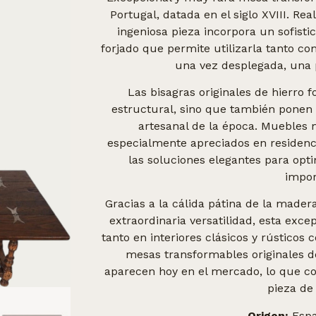
Portugal, datada en el siglo XVIII. R
ingeniosa pieza incorpora un sofist
forjado que permite utilizarla tanto c
una vez desplegada, una 
Las bisagras originales de hierro
estructural, sino que también ponen 
artesanal de la época. Muebles 
especialmente apreciados en residenc
las soluciones elegantes para opt
impor
Gracias a la cálida pátina de la mader
extraordinaria versatilidad, esta exce
tanto en interiores clásicos y rústico
mesas transformables originales d
aparecen hoy en el mercado, lo que co
pieza de
Origen:
Espa