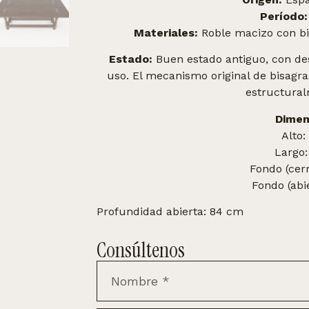
Período:
Materiales:
Roble macizo con bis
Estado:
Buen estado antiguo, con de
uso. El mecanismo original de bisagr
estructural
Dimen
Alto:
Largo:
Fondo (cer
Fondo (abi
Profundidad abierta: 84 cm
Consúltenos