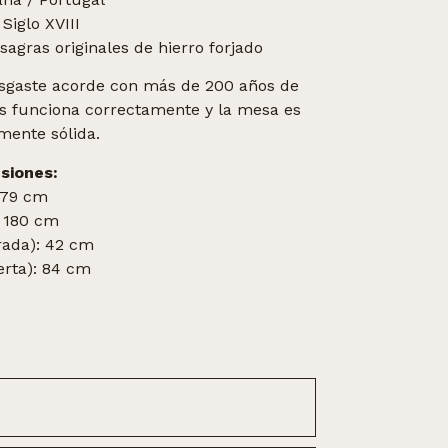
Siglo XVIII
agras originales de hierro forjado
sgaste acorde con más de 200 años de
as funciona correctamente y la mesa es
mente sólida.
siones:
 79 cm
 180 cm
rada): 42 cm
erta): 84 cm