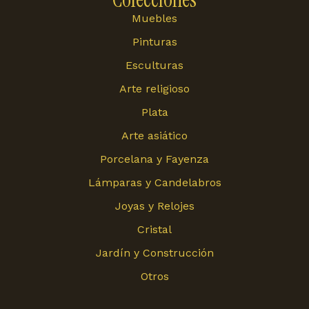
Muebles
Pinturas
Esculturas
Arte religioso
Plata
Arte asiático
Porcelana y Fayenza
Lámparas y Candelabros
Joyas y Relojes
Cristal
Jardín y Construcción
Otros