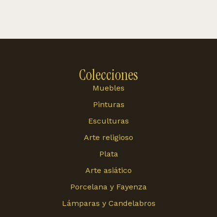
Colecciones
Muebles
Pinturas
Esculturas
Arte religioso
Plata
Arte asiático
Porcelana y Fayenza
Lámparas y Candelabros