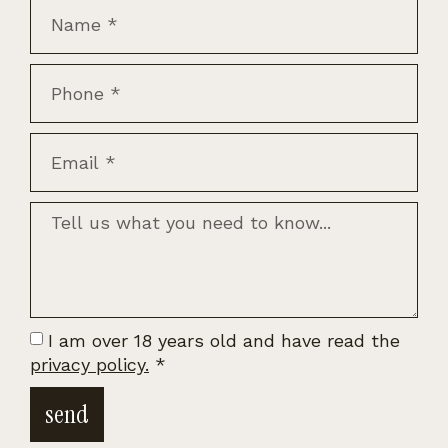
I am over 18 years old and have read the
privacy policy.
*
send