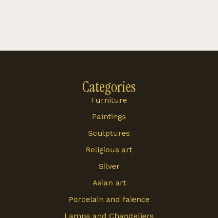
Categories
Furniture
Paintings
Sculptures
Religious art
Silver
Asian art
Porcelain and faience
Lamps and Chandeliers