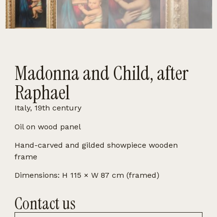
Madonna and Child, after
Raphael
Italy, 19th century
Oil on wood panel
Hand-carved and gilded showpiece wooden
frame
Dimensions: H 115 × W 87 cm (framed)
Contact us