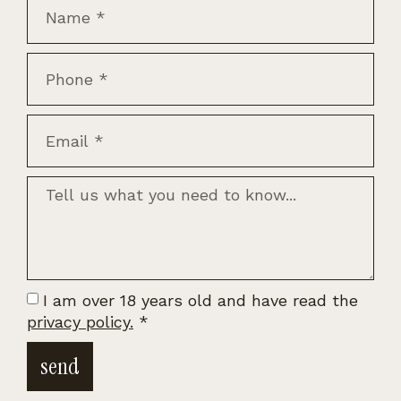
I am over 18 years old and have read the
privacy policy.
*
send