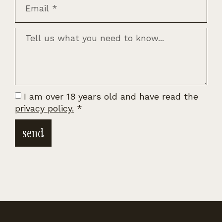
I am over 18 years old and have read the
privacy policy.
*
send