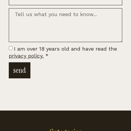
I am over 18 years old and have read the
privacy policy.
*
send