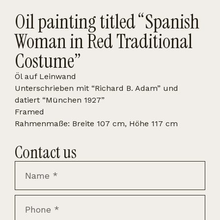
Oil painting titled “Spanish
Woman in Red Traditional
Costume”
Öl auf Leinwand
Unterschrieben mit “Richard B. Adam” und
datiert “München 1927”
Framed
Rahmenmaße: Breite 107 cm, Höhe 117 cm
Contact us