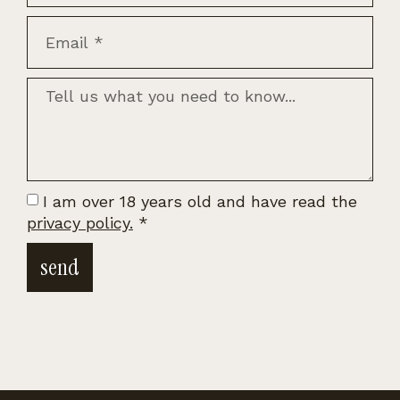
I am over 18 years old and have read the
privacy policy.
*
send