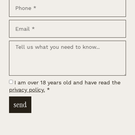
I am over 18 years old and have read the
privacy policy.
*
send