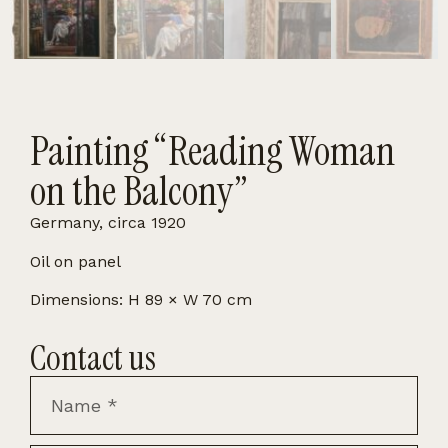
Painting “Reading Woman
on the Balcony”
Germany, circa 1920
Oil on panel
Dimensions: H 89 × W 70 cm
Contact us