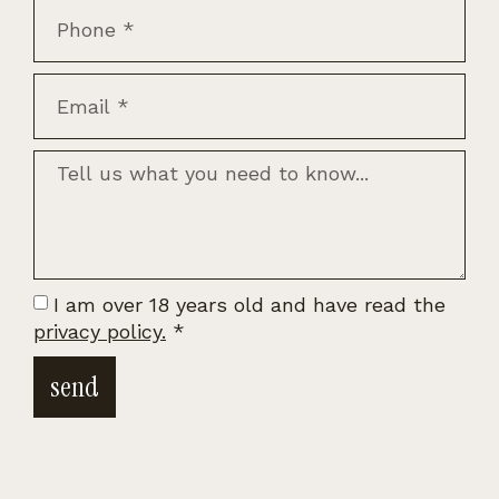
I am over 18 years old and have read the
privacy policy.
*
send