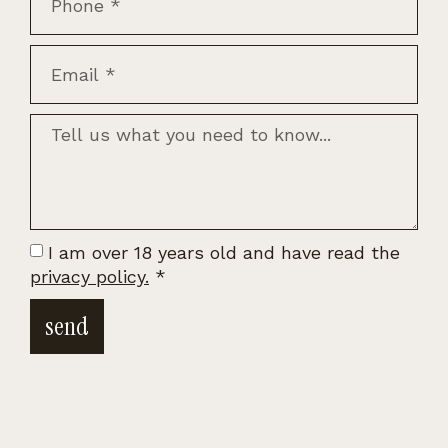
I am over 18 years old and have read the
privacy policy.
*
send