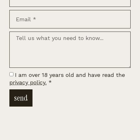
I am over 18 years old and have read the
privacy policy.
*
send