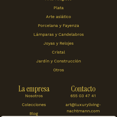
Plata
Arte asiático
Porcelana y Fayenza
Lámparas y Candelabros
Joyas y Relojes
Cristal
Jardín y Construcción
Otros
La empresa
Contacto
Nosotros
655 03 47 41
Colecciones
art@luxuryliving-
nachtmann.com
Blog