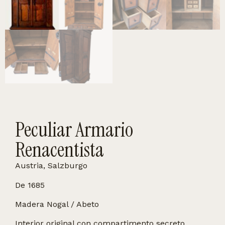
Peculiar Armario
Renacentista
Austria, Salzburgo
De 1685
Madera Nogal / Abeto
Interior original con compartimento secreto