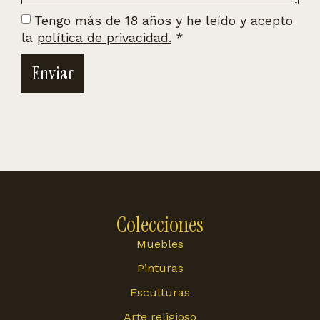
Tengo más de 18 años y he leído y acepto
la
política de privacidad.
*
Enviar
Colecciones
Muebles
Pinturas
Esculturas
Arte religioso