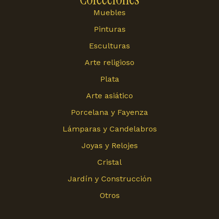
Muebles
Pinturas
Esculturas
Arte religioso
Plata
Arte asiático
Porcelana y Fayenza
Lámparas y Candelabros
Joyas y Relojes
Cristal
Jardín y Construcción
Otros