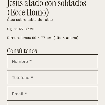
Jesús atado con soldados
(Ecce Homo)
Óleo sobre tabla de roble
Siglos XVII/XVIII
Dimensiones: 99 × 77 cm (alto × ancho)
Consúltenos