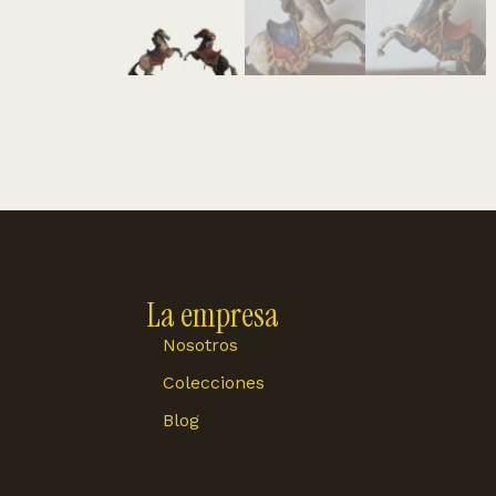
La empresa
Nosotros
Colecciones
Blog