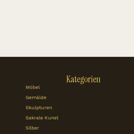
Kategorien
Möbel
Gemälde
Skulpturen
Sakrale Kunst
Silber