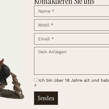
Kontaktieren Sie uns
Ich bin über 18 Jahre alt und ha
*
Senden