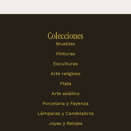
Colecciones
Muebles
Pinturas
Esculturas
Arte religioso
Plata
Arte asiático
Porcelana y Fayenza
Lámparas y Candelabros
Joyas y Relojes