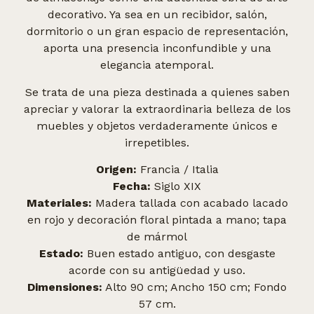
decorativo. Ya sea en un recibidor, salón,
dormitorio o un gran espacio de representación,
aporta una presencia inconfundible y una
elegancia atemporal.
Se trata de una pieza destinada a quienes saben
apreciar y valorar la extraordinaria belleza de los
muebles y objetos verdaderamente únicos e
irrepetibles.
Origen:
Francia / Italia
Fecha:
Siglo XIX
Materiales:
Madera tallada con acabado lacado
en rojo y decoración floral pintada a mano; tapa
de mármol
Estado:
Buen estado antiguo, con desgaste
acorde con su antigüedad y uso.
Dimensiones:
Alto 90 cm; Ancho 150 cm; Fondo
57 cm.