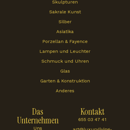
Skulpturen
Sakrale Kunst
Silber
Asiatika
Porzellan & Fayence
Lampen und Leuchter
Schmuck und Uhren
Glas
Garten & Konstruktion
Anderes
Das
Kontakt
Unternehmen
655 03 47 41
Uns
art@luxuryliving-