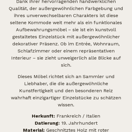
Dank ihrer hervorragenden handwerklichen
Qualität, der außergewöhnlichen Farbgebung und
ihres unverwechselbaren Charakters ist diese
seltene Kommode weit mehr als ein funktionales
Aufbewahrungsmöbel – sie ist ein kunstvoll
gestaltetes Einzelstück mit außergewöhnlicher
dekorativer Präsenz. Ob im Entrée, Wohnraum,
Schlafzimmer oder einem repräsentativen
Interieur – sie zieht unweigerlich alle Blicke auf
sich.
Dieses Möbel richtet sich an Sammler und
Liebhaber, die die außergewöhnliche
Kunstfertigkeit und den besonderen Reiz
wahrhaft einzigartiger Einzelstücke zu schätzen
wissen.
Herkunft:
Frankreich / Italien
Datierung:
19. Jahrhundert
Material:
Geschnitztes Holz mit roter