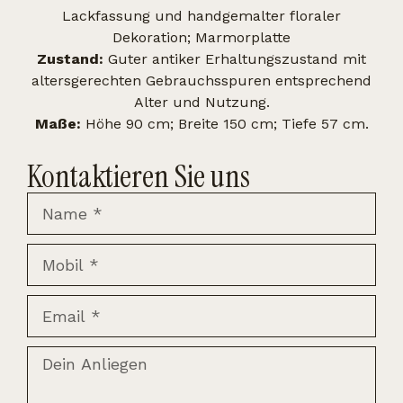
Lackfassung und handgemalter floraler
Dekoration; Marmorplatte
Zustand:
Guter antiker Erhaltungszustand mit
altersgerechten Gebrauchsspuren entsprechend
Alter und Nutzung.
Maße:
Höhe 90 cm; Breite 150 cm; Tiefe 57 cm.
Kontaktieren Sie uns