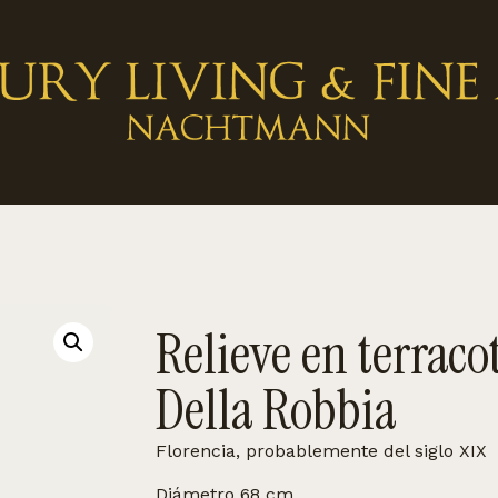
Relieve en terraco
Della Robbia
Florencia, probablemente del siglo XIX
Diámetro 68 cm