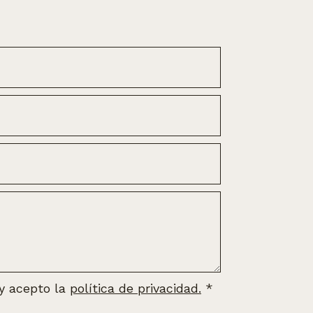
 y acepto la
política de privacidad.
*