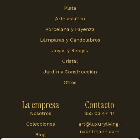
Plata
Arte asiático
Porcelana y Fayenza
Lámparas y Candelabros
Joyas y Relojes
Cristal
Jardín y Construcción
Otros
La empresa
Contacto
Nosotros
655 03 47 41
Colecciones
art@luxuryliving-
nachtmann.com
Blog