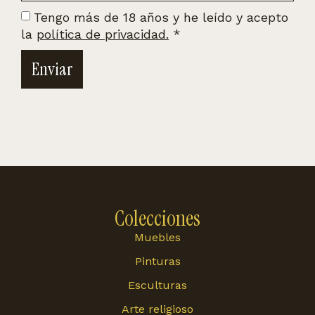
Tengo más de 18 años y he leído y acepto
la
política de privacidad.
*
Enviar
Colecciones
Muebles
Pinturas
Esculturas
Arte religioso