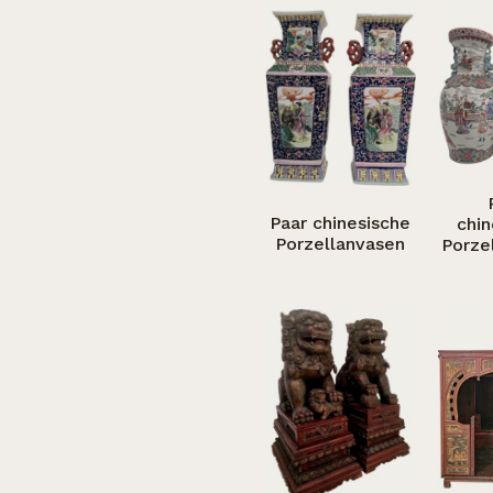
Paar chinesische
chin
Porzellanvasen
Porze