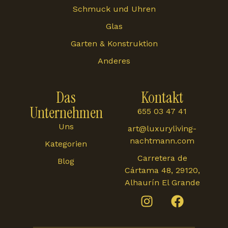
Schmuck und Uhren
Glas
Garten & Konstruktion
Anderes
Das
Kontakt
Unternehmen
655 03 47 41
Uns
art@luxuryliving-
nachtmann.com
Kategorien
Carretera de
Blog
Cártama 48, 29120,
Alhaurín El Grande