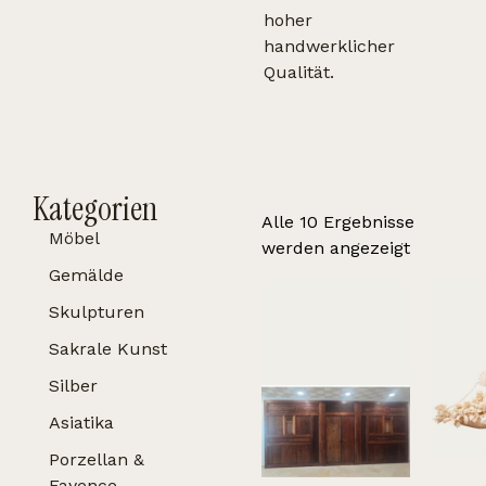
hoher
handwerklicher
Qualität.
Kategorien
Alle 10 Ergebnisse
Möbel
werden angezeigt
Gemälde
Skulpturen
Sakrale Kunst
Silber
Asiatika
Porzellan &
Fayence