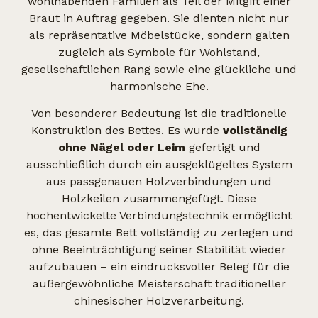
wohlhabenden Familien als Teil der Mitgift einer
Braut in Auftrag gegeben. Sie dienten nicht nur
als repräsentative Möbelstücke, sondern galten
zugleich als Symbole für Wohlstand,
gesellschaftlichen Rang sowie eine glückliche und
harmonische Ehe.
Von besonderer Bedeutung ist die traditionelle
Konstruktion des Bettes. Es wurde
vollständig
ohne Nägel oder Leim
gefertigt und
ausschließlich durch ein ausgeklügeltes System
aus passgenauen Holzverbindungen und
Holzkeilen zusammengefügt. Diese
hochentwickelte Verbindungstechnik ermöglicht
es, das gesamte Bett vollständig zu zerlegen und
ohne Beeinträchtigung seiner Stabilität wieder
aufzubauen – ein eindrucksvoller Beleg für die
außergewöhnliche Meisterschaft traditioneller
chinesischer Holzverarbeitung.