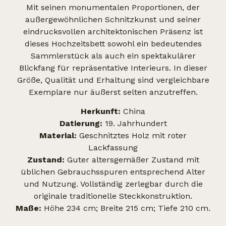
Mit seinen monumentalen Proportionen, der
außergewöhnlichen Schnitzkunst und seiner
eindrucksvollen architektonischen Präsenz ist
dieses Hochzeitsbett sowohl ein bedeutendes
Sammlerstück als auch ein spektakulärer
Blickfang für repräsentative Interieurs. In dieser
Größe, Qualität und Erhaltung sind vergleichbare
Exemplare nur äußerst selten anzutreffen.
Herkunft:
China
Datierung:
19. Jahrhundert
Material:
Geschnitztes Holz mit roter
Lackfassung
Zustand:
Guter altersgemäßer Zustand mit
üblichen Gebrauchsspuren entsprechend Alter
und Nutzung. Vollständig zerlegbar durch die
originale traditionelle Steckkonstruktion.
Maße:
Höhe 234 cm; Breite 215 cm; Tiefe 210 cm.