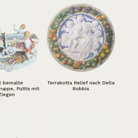
t bemalte
Terrakotta Relief nach Della
ruppe, Puttis mit
Robbia
Ziegen