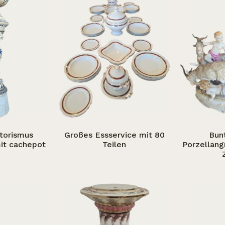
torismus
Großes Essservice mit 80
Bun
it cachepot
Teilen
Porzellang