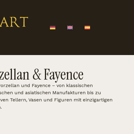
zellan & Fayence
Porzellan und Fayence – von klassischen
schen und asiatischen Manufakturen bis zu
iven Tellern, Vasen und Figuren mit einzigartigen
.