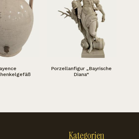
ayence
Porzellanfigur „Bayrische
henkelgefäß
Diana“
Kategorien