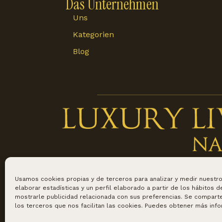
Das Unternehmen
Uns
Kategorien
Blog
Usamos cookies propias y de terceros para analizar y medir nuestro
elaborar estadísticas y un perfil elaborado a partir de los hábitos d
mostrarle publicidad relacionada con sus preferencias. Se compart
los terceros que nos facilitan las cookies. Puedes obtener más inf
©2026 Luxury Living & Fine Art Nachtmann