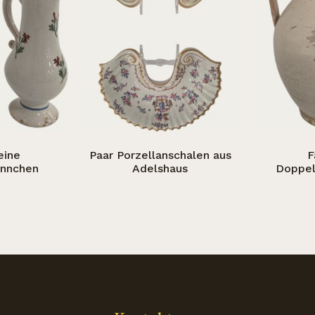
eine
Paar Porzellanschalen aus
F
ännchen
Adelshaus
Doppel