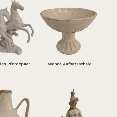
des Pferdepaar
Fayence Aufsatzschale