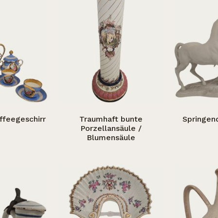
ffeegeschirr
Traumhaft bunte
Springen
Porzellansäule /
Blumensäule