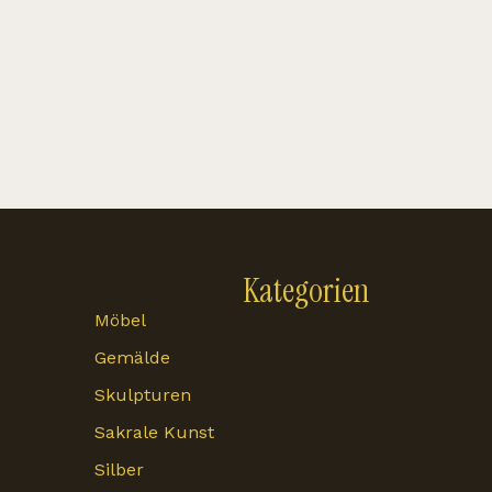
Kategorien
Möbel
Gemälde
Skulpturen
Sakrale Kunst
Silber