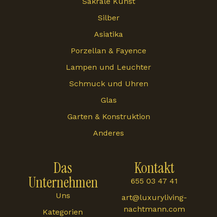
Sakrale Kunst
Silber
Asiatika
Porzellan & Fayence
Lampen und Leuchter
Schmuck und Uhren
Glas
Garten & Konstruktion
Anderes
Das
Kontakt
Unternehmen
655 03 47 41
Uns
art@luxuryliving-
nachtmann.com
Kategorien