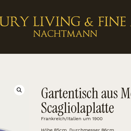
Gartentisch aus M
Scagliolaplatte
Frankreich/Italien um 1900
Höhe 85cm, Durchmesser 86cm