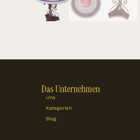
Das Unternehmen
Uns
Kategorien
Blog