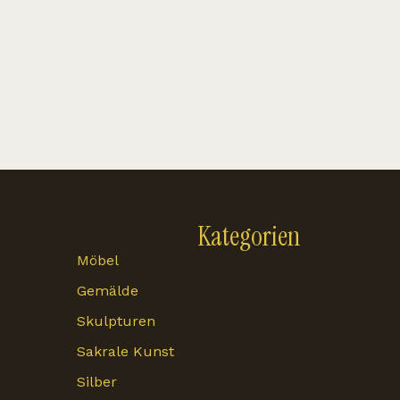
Kategorien
Möbel
Gemälde
Skulpturen
Sakrale Kunst
Silber