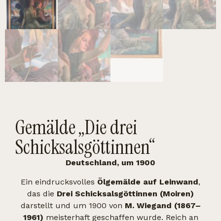
Gemälde „Die drei
Schicksalsgöttinnen“
Deutschland, um 1900
Ein eindrucksvolles
Ölgemälde auf Leinwand
,
das die
Drei Schicksalsgöttinnen (Moiren)
darstellt und um 1900 von
M. Wiegand (1867–
1961)
meisterhaft geschaffen wurde. Reich an