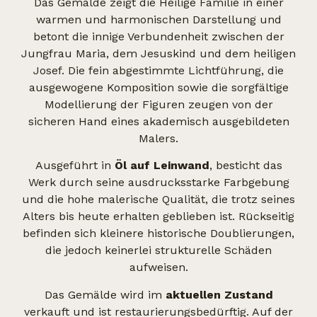
Das Gemälde zeigt die Heilige Familie in einer
warmen und harmonischen Darstellung und
betont die innige Verbundenheit zwischen der
Jungfrau Maria, dem Jesuskind und dem heiligen
Josef. Die fein abgestimmte Lichtführung, die
ausgewogene Komposition sowie die sorgfältige
Modellierung der Figuren zeugen von der
sicheren Hand eines akademisch ausgebildeten
Malers.
Ausgeführt in
Öl auf Leinwand
, besticht das
Werk durch seine ausdrucksstarke Farbgebung
und die hohe malerische Qualität, die trotz seines
Alters bis heute erhalten geblieben ist. Rückseitig
befinden sich kleinere historische Doublierungen,
die jedoch keinerlei strukturelle Schäden
aufweisen.
Das Gemälde wird im
aktuellen Zustand
verkauft und ist restaurierungsbedürftig. Auf der