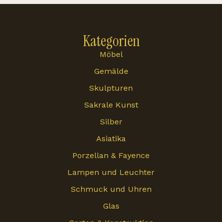
Kategorien
Möbel
Gemälde
Skulpturen
Sakrale Kunst
Silber
Asiatika
Porzellan & Fayence
Lampen und Leuchter
Schmuck und Uhren
Glas