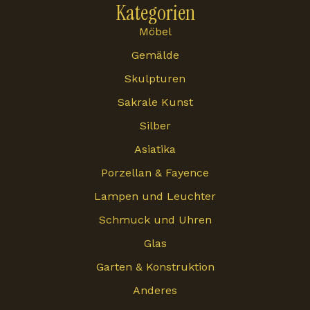
Kategorien
Möbel
Gemälde
Skulpturen
Sakrale Kunst
Silber
Asiatika
Porzellan & Fayence
Lampen und Leuchter
Schmuck und Uhren
Glas
Garten & Konstruktion
Anderes