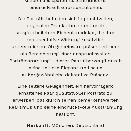
Malerei des späten 19. Jahrhunderts
eindrucksvoll veranschaulichen.
Die Porträts befinden sich in prachtvollen,
originalen Prunkrahmen mit reich
ausgearbeitetem Eichenlaubdekor, die ihre
repräsentative Wirkung zusätzlich
unterstreichen. Ob gemeinsam präsentiert oder
als Bereicherung einer anspruchsvollen
Porträtsammlung – dieses Paar überzeugt durch
seine zeitlose Eleganz und seine
außergewöhnliche dekorative Präsenz.
Eine seltene Gelegenheit, ein hervorragend
erhaltenes Paar qualitätvoller Porträts zu
erwerben, das durch seinen bemerkenswerten
Realismus und seine eindrucksvolle Ausstrahlung
besticht.
Herkunft:
München, Deutschland