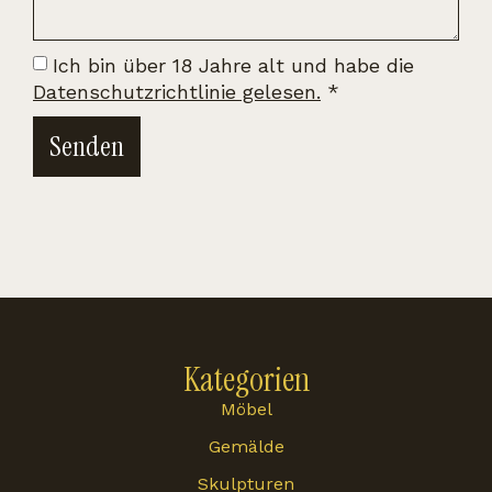
Ich bin über 18 Jahre alt und habe die
Datenschutzrichtlinie gelesen.
*
Senden
Kategorien
Möbel
Gemälde
Skulpturen