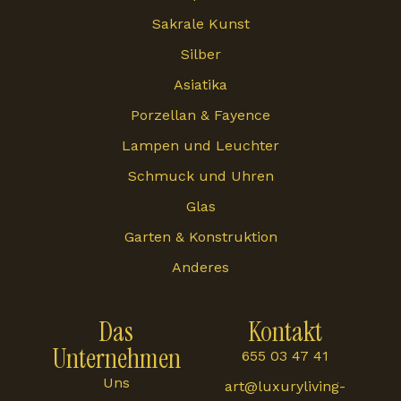
Sakrale Kunst
Silber
Asiatika
Porzellan & Fayence
Lampen und Leuchter
Schmuck und Uhren
Glas
Garten & Konstruktion
Anderes
Das
Kontakt
Unternehmen
655 03 47 41
Uns
art@luxuryliving-