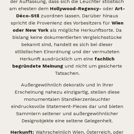
der Auffassung, dass sich die Leuchter stilistisch
am ehesten dem
Hollywood-Regency-
oder
Art-
Déco-Stil
zuordnen lassen. Darüber hinaus
spricht die Provenienz des Vorbesitzers für
Wien
oder New York
als mögliche Herkunftsorte. Da
bislang keine dokumentierten Vergleichsstücke
bekannt sind, handelt es sich bei dieser
stilistischen Einordnung und der vermuteten
Herkunft ausdrücklich um eine
fachlich
begründete Meinung
und nicht um gesicherte
Tatsachen.
Außergewöhnlich dekorativ und in ihrer
Erscheinung nahezu einzigartig, stellen diese
monumentalen Standkerzenleuchter
eindrucksvolle Statement-Pieces dar und bieten
Sammlern seltener und außergewöhnlicher
Designobjekte eine seltene Gelegenheit.
Herkunft:
Wahrscheinlich Wien, Österreich, oder